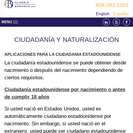
408-282-1003
English
Español
MENU
CIUDADANÍA Y NATURALIZACIÓN
APLICACIONES PARA LA CIUDADANIA ESTADOUNIDENSE
La ciudadanía estadounidense se puede obtener desde
nacimiento o después del nacimiento dependiendo de
ciertos requisitos.
Ciudadanía estadounidense por nacimiento o antes
de cumplir 18 años
Si usted nació en Estados Unidos, usted es
automáticamente ciudadano estadounidense por
nacimiento. Sin embargo, si usted nació en el
extranjero, usted puede ser ciudadano estadounidense